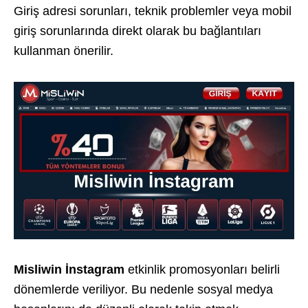
Giriş adresi sorunları, teknik problemler veya mobil
giriş sorunlarında direkt olarak bu bağlantıları
kullanman önerilir.
Misliwin İnstagram
etkinlik promosyonları belirli
dönemlerde veriliyor. Bu nedenle sosyal medya