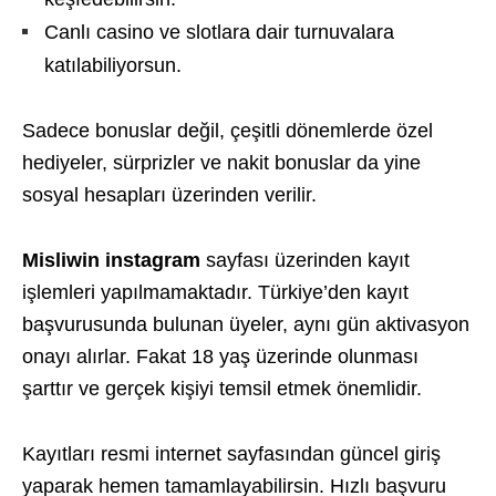
Canlı casino ve slotlara dair turnuvalara
katılabiliyorsun.
Sadece bonuslar değil, çeşitli dönemlerde özel
hediyeler, sürprizler ve nakit bonuslar da yine
sosyal hesapları üzerinden verilir.
Misliwin instagram
sayfası üzerinden kayıt
işlemleri yapılmamaktadır. Türkiye’den kayıt
başvurusunda bulunan üyeler, aynı gün aktivasyon
onayı alırlar. Fakat 18 yaş üzerinde olunması
şarttır ve gerçek kişiyi temsil etmek önemlidir.
Kayıtları resmi internet sayfasından güncel giriş
yaparak hemen tamamlayabilirsin. Hızlı başvuru