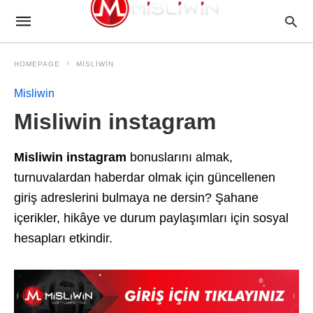
HOMEPAGE
MISLIWIN
Misliwin
Misliwin instagram
Misliwin instagram
bonuslarını almak,
turnuvalardan haberdar olmak için güncellenen
giriş adreslerini bulmaya ne dersin? Şahane
içerikler, hikâye ve durum paylaşımları için sosyal
hesapları etkindir.