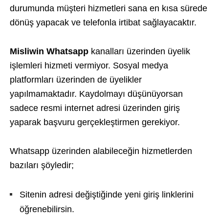
durumunda müşteri hizmetleri sana en kısa sürede
dönüş yapacak ve telefonla irtibat sağlayacaktır.
Misliwin Whatsapp
kanalları üzerinden üyelik
işlemleri hizmeti vermiyor. Sosyal medya
platformları üzerinden de üyelikler
yapılmamaktadır. Kaydolmayı düşünüyorsan
sadece resmi internet adresi üzerinden giriş
yaparak başvuru gerçekleştirmen gerekiyor.
Whatsapp üzerinden alabileceğin hizmetlerden
bazıları şöyledir;
Sitenin adresi değiştiğinde yeni giriş linklerini
öğrenebilirsin.