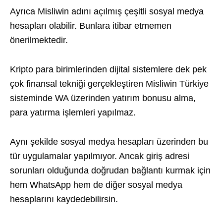
Ayrıca Misliwin adını açılmış çeşitli sosyal medya
hesapları olabilir. Bunlara itibar etmemen
önerilmektedir.
Kripto para birimlerinden dijital sistemlere dek pek
çok finansal tekniği gerçekleştiren Misliwin Türkiye
sisteminde WA üzerinden yatırım bonusu alma,
para yatırma işlemleri yapılmaz.
Aynı şekilde sosyal medya hesapları üzerinden bu
tür uygulamalar yapılmıyor. Ancak giriş adresi
sorunları olduğunda doğrudan bağlantı kurmak için
hem WhatsApp hem de diğer sosyal medya
hesaplarını kaydedebilirsin.