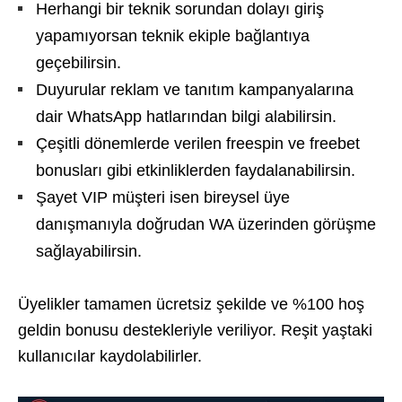
Herhangi bir teknik sorundan dolayı giriş
yapamıyorsan teknik ekiple bağlantıya
geçebilirsin.
Duyurular reklam ve tanıtım kampanyalarına
dair WhatsApp hatlarından bilgi alabilirsin.
Çeşitli dönemlerde verilen freespin ve freebet
bonusları gibi etkinliklerden faydalanabilirsin.
Şayet VIP müşteri isen bireysel üye
danışmanıyla doğrudan WA üzerinden görüşme
sağlayabilirsin.
Üyelikler tamamen ücretsiz şekilde ve %100 hoş
geldin bonusu destekleriyle veriliyor. Reşit yaştaki
kullanıcılar kaydolabilirler.