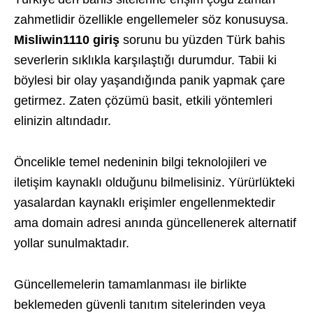
zahmetlidir özellikle engellemeler söz konusuysa.
Misliwin1110 giriş
sorunu bu yüzden Türk bahis
severlerin sıklıkla karşılaştığı durumdur. Tabii ki
böylesi bir olay yaşandığında panik yapmak çare
getirmez. Zaten çözümü basit, etkili yöntemleri
elinizin altındadır.
Öncelikle temel nedeninin bilgi teknolojileri ve
iletişim kaynaklı olduğunu bilmelisiniz. Yürürlükteki
yasalardan kaynaklı erişimler engellenmektedir
ama domain adresi anında güncellenerek alternatif
yollar sunulmaktadır.
Güncellemelerin tamamlanması ile birlikte
beklemeden güvenli tanıtım sitelerinden veya