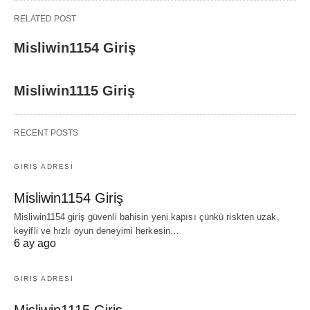
RELATED POST
Misliwin1154 Giriş
Misliwin1115 Giriş
RECENT POSTS
GIRIŞ ADRESI
Misliwin1154 Giriş
Misliwin1154 giriş güvenli bahisin yeni kapısı çünkü riskten uzak,
keyifli ve hızlı oyun deneyimi herkesin…
6 ay ago
GIRIŞ ADRESI
Misliwin1115 Giriş