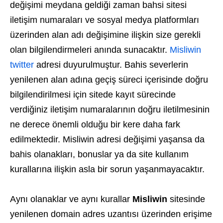
değişimi meydana geldiği zaman bahsi sitesi
iletişim numaraları ve sosyal medya platformları
üzerinden alan adı değişimine ilişkin size gerekli
olan bilgilendirmeleri anında sunacaktır.
Misliwin
twitter
adresi duyurulmuştur. Bahis severlerin
yenilenen alan adına geçiş süreci içerisinde doğru
bilgilendirilmesi için sitede kayıt sürecinde
verdiğiniz iletişim numaralarının doğru iletilmesinin
ne derece önemli olduğu bir kere daha fark
edilmektedir. Misliwin adresi değişimi yaşansa da
bahis olanakları, bonuslar ya da site kullanım
kurallarına ilişkin asla bir sorun yaşanmayacaktır.
Aynı olanaklar ve aynı kurallar
Misliwin
sitesinde
yenilenen domain adres uzantısı üzerinden erişime