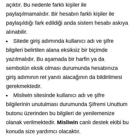
açıktır. Bu nedenle farklı kişiler ile
paylaşılmamalıdır. Bir hesabın farklı kişiler ile
paylaşıldığı fark edildiği anda sistem hesabı askıya
alınabilir.
Sitede giriş adımında kullanıcı adı ve şifre
bilgileri belirtilen alana eksiksiz bir biçimde
yazılmalıdır. Bu aşamada bir harfin ya da
sembolün eksik olması durumunda hesabınıza
giriş adımının ret yanıtı alacağının da bildirilmesi
gerekmektedir.
Misliwin sitesinde kullanıcı adı ve şifre
bilgilerinin unutulması durumunda Şifremi Unuttum
butonu üzerinden bu bilgileri de yenilemenize
olanak verilmektedir.
Misliwin
canlı destek ekibi bu
konuda size yardımcı olacaktır.