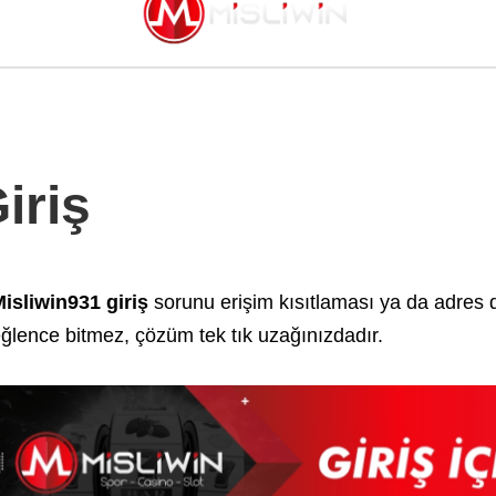
iriş
isliwin931 giriş
sorunu erişim kısıtlaması ya da adres 
ğlence bitmez, çözüm tek tık uzağınızdadır.