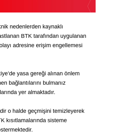
eknik nedenlerden kaynaklı
rastlanan BTK tarafından uygulanan
olayı adresine erişim engellemesi
kiye’de yasa gereği alınan önlem
nen bağlantılarını bulmanız
arında yer almaktadır.
dir o halde geçmişini temizleyerek
K kısıtlamalarında sisteme
östermektedir.