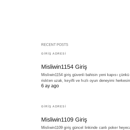
RECENT POSTS
GIRIŞ ADRESI
Misliwin1154 Giriş
Misliwin1154 giriş güvenli bahisin yeni kapısı çünkü
riskten uzak, keyifli ve hızlı oyun deneyimi herkes
6 ay ago
GIRIŞ ADRESI
Misliwin1109 Giriş
Misliwin1109 giriş güncel linkinde canlı poker heyec