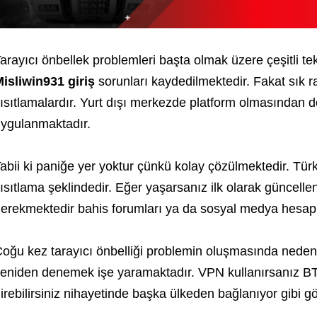
arayıcı önbellek problemleri başta olmak üzere çeşitli t
isliwin931 giriş
sorunları kaydedilmektedir. Fakat sık 
ısıtlamalardır. Yurt dışı merkezde platform olmasından d
ygulanmaktadır.
abii ki paniğe yer yoktur çünkü kolay çözülmektedir. Tür
ısıtlama şeklindedir. Eğer yaşarsanız ilk olarak güncelle
erekmektedir bahis forumları ya da sosyal medya hesapl
oğu kez tarayıcı önbelliği problemin oluşmasında neden
eniden denemek işe yaramaktadır. VPN kullanırsanız BT
irebilirsiniz nihayetinde başka ülkeden bağlanıyor gibi g