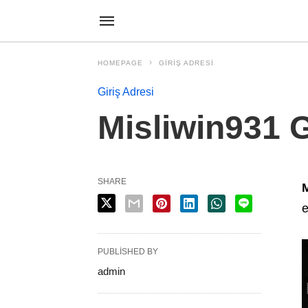
HOMEPAGE
GIRIŞ ADRESI
Giriş Adresi
Misliwin931 G
SHARE
M
e
PUBLISHED BY
admin