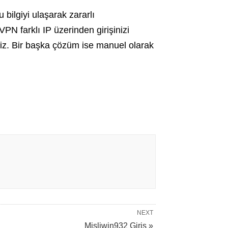
bilgiyi ulaşarak zararlı
VPN farklı IP üzerinden girişinizi
iniz. Bir başka çözüm ise manuel olarak
NEXT
Misliwin932 Giriş »