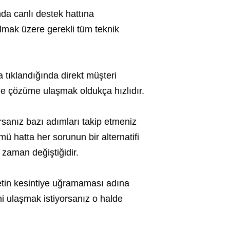
da canlı destek hattına
olmak üzere gerekli tüm teknik
 tıklandığında direkt müşteri
de çözüme ulaşmak oldukça hızlıdır.
rsanız bazı adımları takip etmeniz
mü hatta her sorunun bir alternatifi
 zaman değiştiğidir.
etin kesintiye uğramaması adına
ni ulaşmak istiyorsanız o halde