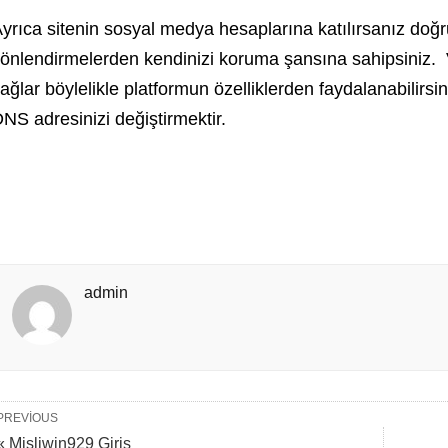
yrıca sitenin sosyal medya hesaplarına katılırsanız doğru 
önlendirmelerden kendinizi koruma şansına sahipsiniz.
ağlar böylelikle platformun özelliklerden faydalanabilirs
NS adresinizi değiştirmektir.
admin
PREVIOUS
« Misliwin929 Giriş