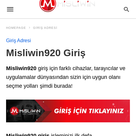
HOMEPAGE
GIRIŞ ADRESI
Giriş Adresi
Misliwin920 Giriş
Misliwin920
giriş için farklı cihazlar, tarayıcılar ve
uygulamalar dünyasından sizin için uygun olanı
seçme yolları şimdi burada!
Misliwin920 giriş
işleminizi ilk defa