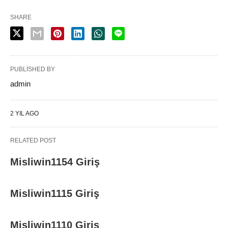
SHARE
PUBLISHED BY
admin
2 YIL AGO
RELATED POST
Misliwin1154 Giriş
Misliwin1115 Giriş
Misliwin1110 Giriş