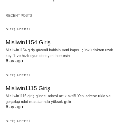
RECENT POSTS
GIRIŞ ADRESI
Misliwin1154 Giriş
Misliwin1154 giriş güvenli bahisin yeni kapısı çünkü riskten uzak,
keyifli ve hızlı oyun deneyimi herkesin…
6 ay ago
GIRIŞ ADRESI
Misliwin1115 Giriş
Misliwin1115 giriş güncel adresi artık aktif! Yeni adrese tıkla ve
gerçekçi rulet masalarında yüksek gelir…
6 ay ago
GIRIŞ ADRESI