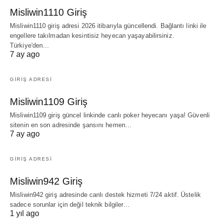
Misliwin1110 Giriş
Misliwin1110 giriş adresi 2026 itibarıyla güncellendi. Bağlantı linki ile
engellere takılmadan kesintisiz heyecan yaşayabilirsiniz.
Türkiye'den…
7 ay ago
GIRIŞ ADRESI
Misliwin1109 Giriş
Misliwin1109 giriş güncel linkinde canlı poker heyecanı yaşa! Güvenli
sitenin en son adresinde şansını hemen…
7 ay ago
GIRIŞ ADRESI
Misliwin942 Giriş
Misliwin942 giriş adresinde canlı destek hizmeti 7/24 aktif. Üstelik
sadece sorunlar için değil teknik bilgiler…
1 yıl ago