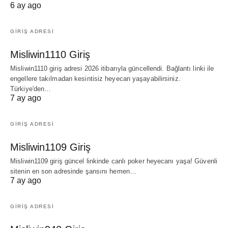
6 ay ago
GIRIŞ ADRESI
Misliwin1110 Giriş
Misliwin1110 giriş adresi 2026 itibarıyla güncellendi. Bağlantı linki ile
engellere takılmadan kesintisiz heyecan yaşayabilirsiniz.
Türkiye'den…
7 ay ago
GIRIŞ ADRESI
Misliwin1109 Giriş
Misliwin1109 giriş güncel linkinde canlı poker heyecanı yaşa! Güvenli
sitenin en son adresinde şansını hemen…
7 ay ago
GIRIŞ ADRESI