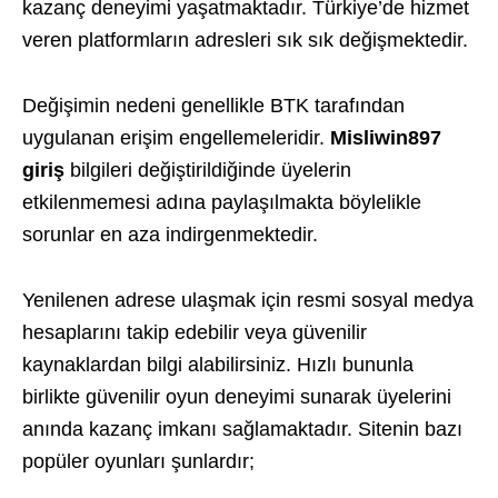
kazanç deneyimi yaşatmaktadır. Türkiye’de hizmet
veren platformların adresleri sık sık değişmektedir.
Değişimin nedeni genellikle BTK tarafından
uygulanan erişim engellemeleridir.
Misliwin897
giriş
bilgileri değiştirildiğinde üyelerin
etkilenmemesi adına paylaşılmakta böylelikle
sorunlar en aza indirgenmektedir.
Yenilenen adrese ulaşmak için resmi sosyal medya
hesaplarını takip edebilir veya güvenilir
kaynaklardan bilgi alabilirsiniz. Hızlı bununla
birlikte güvenilir oyun deneyimi sunarak üyelerini
anında kazanç imkanı sağlamaktadır. Sitenin bazı
popüler oyunları şunlardır;