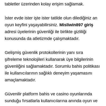
tabletler üzerinden kolay erişim sağlamak.
İster evde ister işte ister tatilde olun dilediğiniz an
oyun keyfini yaşayabilirsiniz.
Misliwin897 giriş
adresi üyelerinin güvenliği ile birlikte gizliliği
konusunda da atletizmde çalışmaktadır.
Gelişmiş güvenlik protokollerinin yanı sıra
şifreleme teknolojileri kullanarak üye bilgilerinin
güvenliğini sağlamaktadır. Sorumlu bahis politikası
ile kullanıcılarının sağlıklı deneyim yaşamasını
amaçlamaktadır.
Güvenilir platform bahis ve casino oyunlarında
sunduğu fırsatlarla kullanıcılarına anında oyun ve