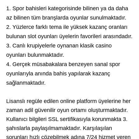
Spor bahisleri kategorisinde bilinen ya da daha
az bilinen tüm branşlarda oyunlar sunulmaktadır.
Yüzlerce farklı tema ile yüksek kazanç oranları
bulunan slot oyunları üyelerin favorileri arasındadır.
Canlı krupiyelerle oynanan klasik casino
oyunları bulunmaktadır.
Gerçek müsabakalara benzeyen sanal spor
oyunlarıyla anında bahis yapılarak kazanç
sağlanmaktadır.
Lisanslı regüle edilen online platform üyelerine her
zaman adil güvenilir oyun ortamı oluşturmaktadır.
Kullanıcı bilgileri SSL sertifikasıyla korunmakta 3.
şahıslarla paylaşılmamaktadır. Karşılaşılan
sorunları hızlı çözebilmek adına 7/24 hizmet veren