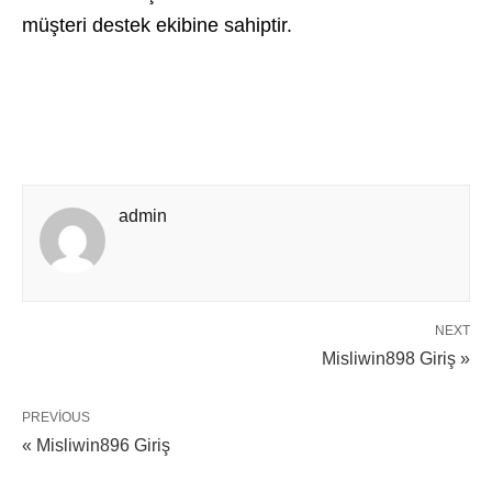
müşteri destek ekibine sahiptir.
admin
NEXT
Misliwin898 Giriş »
PREVIOUS
« Misliwin896 Giriş