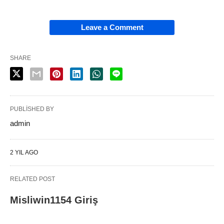
Leave a Comment
SHARE
PUBLISHED BY
admin
2 YIL AGO
RELATED POST
Misliwin1154 Giriş