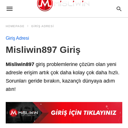
HOMEPAGE
GIRIŞ ADRESI
Giriş Adresi
Misliwin897 Giriş
Misliwin897
giriş problemlerine çözüm olan yeni
adresle erişim artık çok daha kolay çok daha hızlı.
Sorunları geride bırakın, kazançlı dünyaya adım
atın!