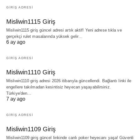
GIRIŞ ADRESI
Misliwin1115 Giriş
Misliwin1115 giriş güncel adresi artık aktif! Yeni adrese tıkla ve
gerçekçi rulet masalarında yüksek gelir…
6 ay ago
GIRIŞ ADRESI
Misliwin1110 Giriş
Misliwin1110 giriş adresi 2026 itibarıyla güncellendi. Bağlantı linki ile
engellere takılmadan kesintisiz heyecan yaşayabilirsiniz.
Türkiye'den…
7 ay ago
GIRIŞ ADRESI
Misliwin1109 Giriş
Misliwin1109 giriş güncel linkinde canlı poker heyecanı yaşa! Güvenli