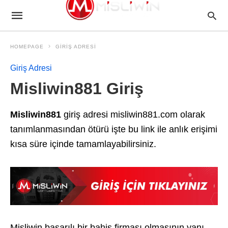
HOMEPAGE
GIRIŞ ADRESI
Giriş Adresi
Misliwin881 Giriş
Misliwin881
giriş adresi misliwin881.com olarak
tanımlanmasından ötürü işte bu link ile anlık erişimi
kısa süre içinde tamamlayabilirsiniz.
Misliwin başarılı bir bahis firması olmasının yanı